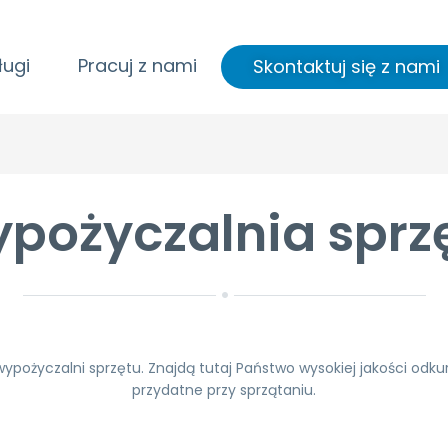
ługi
Pracuj z nami
Skontaktuj się z nami
pożyczalnia sprz
ypożyczalni sprzętu. Znajdą tutaj Państwo wysokiej jakości odkur
przydatne przy sprzątaniu.