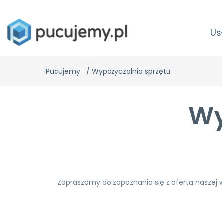
Us
Pucujemy
/
Wypożyczalnia sprzętu
Wy
Zapraszamy do zapoznania się z ofertą naszej w