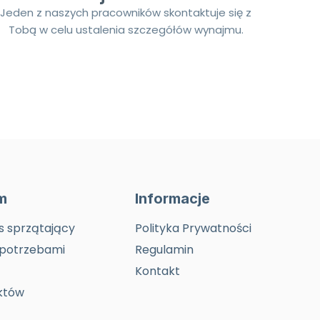
Jeden z naszych pracowników skontaktuje się z
Tobą w celu ustalenia szczegółów wynajmu.
rm
Informacje
s sprzątający
Polityka Prywatności
 potrzebami
Regulamin
Kontakt
któw