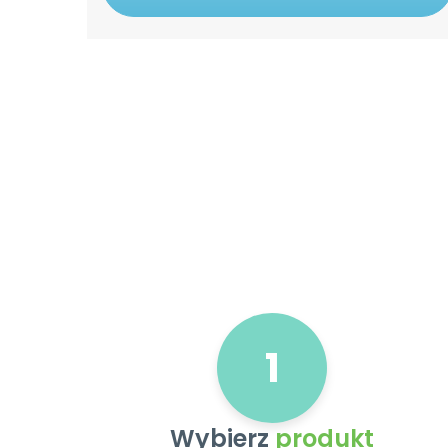
1
Wybierz
produkt