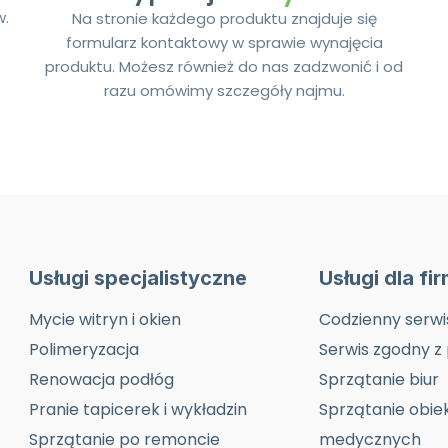
w.
Na stronie każdego produktu znajduje się
formularz kontaktowy w sprawie wynajęcia
produktu. Możesz również do nas zadzwonić i od
razu omówimy szczegóły najmu.
Usługi specjalistyczne
Usługi dla fi
Mycie witryn i okien
Codzienny serwi
Polimeryzacja
Serwis zgodny z
Renowacja podłóg
Sprzątanie biur
Pranie tapicerek i wykładzin
Sprzątanie obie
Sprzątanie po remoncie
medycznych