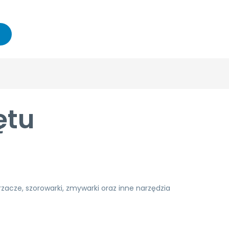
ętu
zacze, szorowarki, zmywarki oraz inne narzędzia