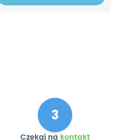
3
Czekaj na
kontakt