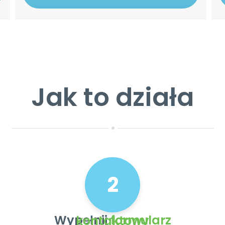
Jak to działa
2
Wypełnij
formularz kontaktowy