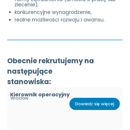
zlecenie),
konkurencyjne wynagrodzenie,
realne możliwości rozwoju i awansu.
Obecnie rekrutujemy na
następujące
stanowiska:
Kierownik operacyjny
Wrocław
Dowiedz się więcej