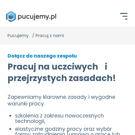
Pucujemy
/
Pracuj z nami
Dołącz do naszego zespołu
Pracuj na uczciwych i
przejrzystych zasadach!
Zapewniamy klarowne zasady i wygodne
warunki pracy.
szkolenia z zakresu nowoczesnych
technologii,
elastyczne godziny pracy oraz wybór
formy zatrudnienia (umowa o pracę lub