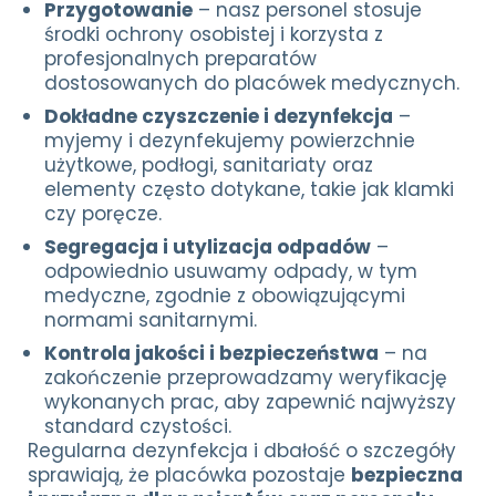
Przygotowanie
– nasz personel stosuje
środki ochrony osobistej i korzysta z
profesjonalnych preparatów
dostosowanych do placówek medycznych.
Dokładne czyszczenie i dezynfekcja
–
myjemy i dezynfekujemy powierzchnie
użytkowe, podłogi, sanitariaty oraz
elementy często dotykane, takie jak klamki
czy poręcze.
Segregacja i utylizacja odpadów
–
odpowiednio usuwamy odpady, w tym
medyczne, zgodnie z obowiązującymi
normami sanitarnymi.
Kontrola jakości i bezpieczeństwa
– na
zakończenie przeprowadzamy weryfikację
wykonanych prac, aby zapewnić najwyższy
standard czystości.
Regularna dezynfekcja i dbałość o szczegóły
sprawiają, że placówka pozostaje
bezpieczna