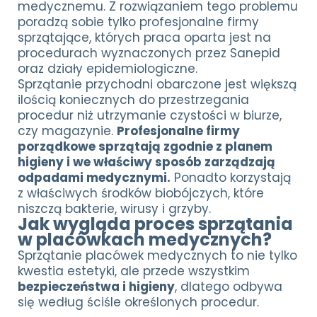
medycznemu. Z rozwiązaniem tego problemu
poradzą sobie tylko profesjonalne firmy
sprzątające, których praca oparta jest na
procedurach wyznaczonych przez Sanepid
oraz działy epidemiologiczne.
Sprzątanie przychodni obarczone jest większą
ilością koniecznych do przestrzegania
procedur niż utrzymanie czystości w biurze,
czy magazynie.
Profesjonalne firmy
porządkowe sprzątają zgodnie z planem
higieny i we właściwy sposób zarządzają
odpadami medycznymi.
Ponadto korzystają
z właściwych środków biobójczych, które
niszczą bakterie, wirusy i grzyby.
Jak wygląda proces sprzątania
w placówkach medycznych?
Sprzątanie placówek medycznych to nie tylko
kwestia estetyki, ale przede wszystkim
bezpieczeństwa i higieny
, dlatego odbywa
się według ściśle określonych procedur.