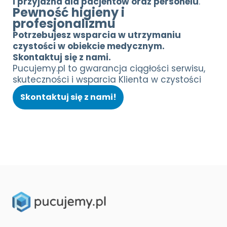
i przyjazna dla pacjentów oraz personelu
.
Pewność higieny i
profesjonalizmu
Potrzebujesz wsparcia w utrzymaniu
czystości w obiekcie medycznym.
Skontaktuj się z nami.
Pucujemy.pl to gwarancja ciągłości serwisu,
skuteczności i wsparcia Klienta w czystości
Skontaktuj się z nami!