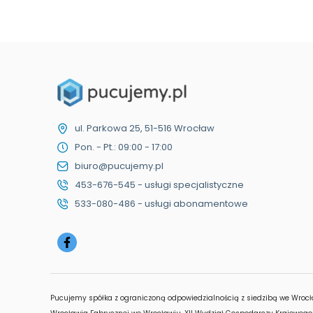
ul. Parkowa 25, 51-516 Wrocław
Pon. - Pt.: 09:00 - 17:00
biuro@pucujemy.pl
453-676-545 - usługi specjalistyczne
533-080-486 - usługi abonamentowe
Pucujemy spółka z ograniczoną odpowiedzialnością z siedzibą we Wrocł