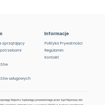
rm
Informacje
s sprzątający
Polityka Prywatności
 potrzebami
Regulamin
Kontakt
któw
ektów usługowych
 Krajowego Rejestru Sądowego prowadzonego przez Sąd Rejonowy dla