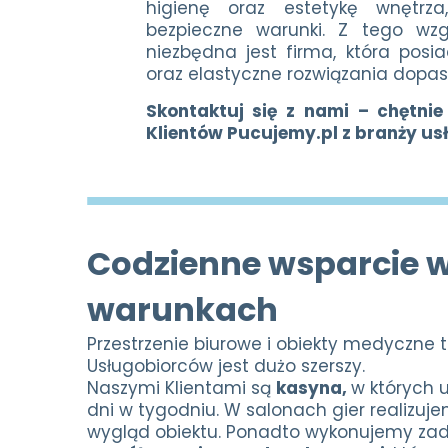
higienę oraz estetykę wnętrz
bezpieczne warunki. Z tego wz
niezbędna jest firma, która pos
oraz elastyczne rozwiązania dopa
Skontaktuj się z nami – chętnie
Klientów Pucujemy.pl z branży us
Codzienne wsparcie w
warunkach
Przestrzenie biurowe i obiekty medyczne 
Usługobiorców jest dużo szerszy.
Naszymi Klientami są
kasyna,
w których 
dni w tygodniu. W salonach gier realizuj
wygląd obiektu. Ponadto wykonujemy zadan