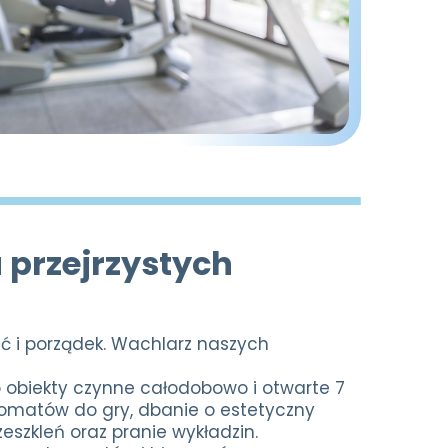
 przejrzystych
ść i porządek. Wachlarz naszych
 obiekty czynne całodobowo i otwarte 7
utomatów do gry, dbanie o estetyczny
eszkleń oraz pranie wykładzin.