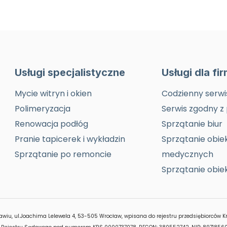
Usługi specjalistyczne
Usługi dla fi
Mycie witryn i okien
Codzienny serwi
Polimeryzacja
Serwis zgodny z
Renowacja podłóg
Sprzątanie biur
Pranie tapicerek i wykładzin
Sprzątanie obie
Sprzątanie po remoncie
medycznych
Sprzątanie obi
awiu, ul.Joachima Lelewela 4, 53-505 Wrocław, wpisana do rejestru przedsiębiorców