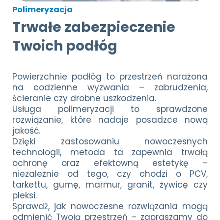
Polimeryzacja
Trwałe zabezpieczenie
Twoich podłóg
Powierzchnie podłóg to przestrzeń narażona
na codzienne wyzwania – zabrudzenia,
ścieranie czy drobne uszkodzenia.
Usługa polimeryzacji to sprawdzone
rozwiązanie, które nadaje posadzce nową
jakość.
Dzięki zastosowaniu nowoczesnych
technologii, metoda ta zapewnia trwałą
ochronę oraz efektowną estetykę –
niezależnie od tego, czy chodzi o PCV,
tarkettu, gumę, marmur, granit, żywicę czy
pleksi.
Sprawdź, jak nowoczesne rozwiązania mogą
odmienić Twoją przestrzeń – zapraszamy do