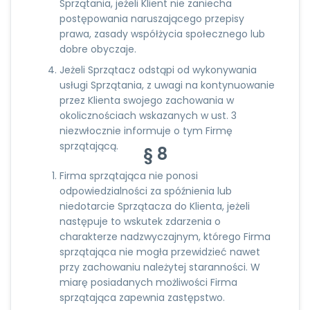
Sprzątania, jeżeli Klient nie zaniecha
postępowania naruszającego przepisy
prawa, zasady współżycia społecznego lub
dobre obyczaje.
Jeżeli Sprzątacz odstąpi od wykonywania
usługi Sprzątania, z uwagi na kontynuowanie
przez Klienta swojego zachowania w
okolicznościach wskazanych w ust. 3
niezwłocznie informuje o tym Firmę
sprzątającą.
§ 8
Firma sprzątająca nie ponosi
odpowiedzialności za spóźnienia lub
niedotarcie Sprzątacza do Klienta, jeżeli
następuje to wskutek zdarzenia o
charakterze nadzwyczajnym, którego Firma
sprzątająca nie mogła przewidzieć nawet
przy zachowaniu należytej staranności. W
miarę posiadanych możliwości Firma
sprzątająca zapewnia zastępstwo.