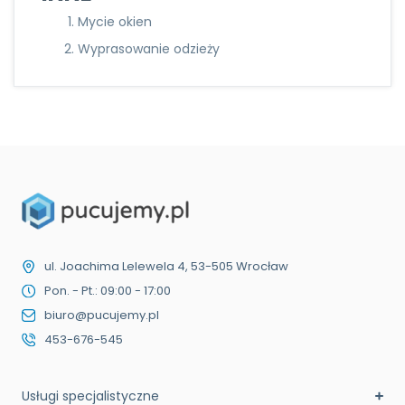
Mycie okien
Wyprasowanie odzieży
ul. Joachima Lelewela 4, 53-505 Wrocław
Pon. - Pt.: 09:00 - 17:00
biuro@pucujemy.pl
453-676-545
Usługi specjalistyczne