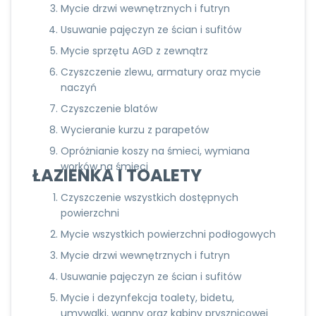
Mycie drzwi wewnętrznych i futryn
Usuwanie pajęczyn ze ścian i sufitów
Mycie sprzętu AGD z zewnątrz
Czyszczenie zlewu, armatury oraz mycie
naczyń
Czyszczenie blatów
Wycieranie kurzu z parapetów
Opróżnianie koszy na śmieci, wymiana
worków na śmieci
ŁAZIENKA I TOALETY
Czyszczenie wszystkich dostępnych
powierzchni
Mycie wszystkich powierzchni podłogowych
Mycie drzwi wewnętrznych i futryn
Usuwanie pajęczyn ze ścian i sufitów
Mycie i dezynfekcja toalety, bidetu,
umywalki, wanny oraz kabiny prysznicowej