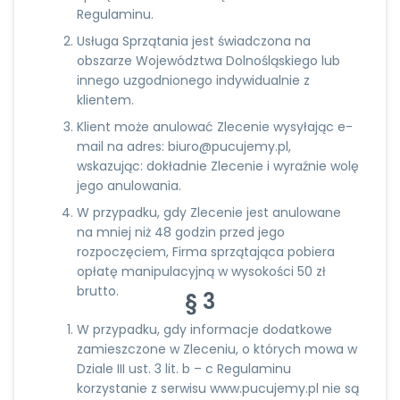
Regulaminu.
Usługa Sprzątania jest świadczona na
obszarze Województwa Dolnośląskiego lub
innego uzgodnionego indywidualnie z
klientem.
Klient może anulować Zlecenie wysyłając e-
mail na adres: biuro@pucujemy.pl,
wskazując: dokładnie Zlecenie i wyraźnie wolę
jego anulowania.
W przypadku, gdy Zlecenie jest anulowane
na mniej niż 48 godzin przed jego
rozpoczęciem, Firma sprzątająca pobiera
opłatę manipulacyjną w wysokości 50 zł
brutto.
§ 3
W przypadku, gdy informacje dodatkowe
zamieszczone w Zleceniu, o których mowa w
Dziale III ust. 3 lit. b – c Regulaminu
korzystanie z serwisu
www.pucujemy.pl
nie są