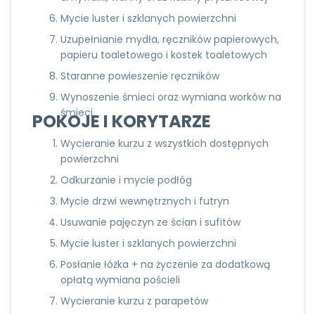
Mycie luster i szklanych powierzchni
Uzupełnianie mydła, ręczników papierowych,
papieru toaletowego i kostek toaletowych
Staranne powieszenie ręczników
Wynoszenie śmieci oraz wymiana worków na
śmieci
POKOJE I KORYTARZE
Wycieranie kurzu z wszystkich dostępnych
powierzchni
Odkurzanie i mycie podłóg
Mycie drzwi wewnętrznych i futryn
Usuwanie pajęczyn ze ścian i sufitów
Mycie luster i szklanych powierzchni
Posłanie łóżka + na życzenie za dodatkową
opłatą wymiana pościeli
Wycieranie kurzu z parapetów