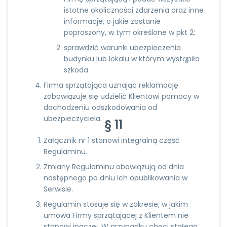
istotne okoliczności zdarzenia oraz inne
informacje, o jakie zostanie
poproszony, w tym określone w pkt 2;
sprawdzić warunki ubezpieczenia
budynku lub lokalu w którym wystąpiła
szkoda.
Firma sprzątająca uznając reklamację
zobowiązuje się udzielić Klientowi pomocy w
dochodzeniu odszkodowania od
ubezpieczyciela.
§ 11
Załącznik nr 1 stanowi integralną część
Regulaminu.
Zmiany Regulaminu obowiązują od dnia
następnego po dniu ich opublikowania w
Serwisie.
Regulamin stosuje się w zakresie, w jakim
umowa Firmy sprzątającej z Klientem nie
stanowi inaczej. W przypadku chęci stałego