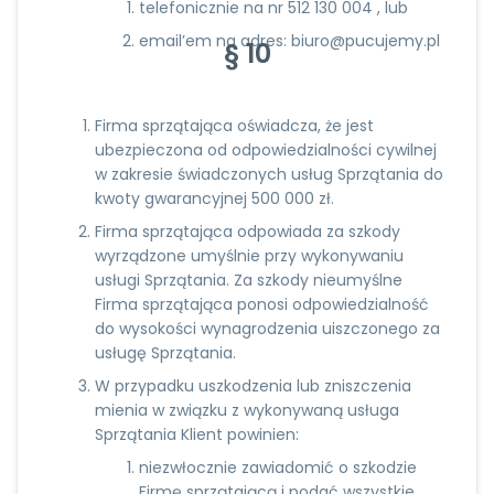
telefonicznie na nr 512 130 004 , lub
email’em na adres: biuro@pucujemy.pl
§ 10
Firma sprzątająca oświadcza, że jest
ubezpieczona od odpowiedzialności cywilnej
w zakresie świadczonych usług Sprzątania do
kwoty gwarancyjnej 500 000 zł.
Firma sprzątająca odpowiada za szkody
wyrządzone umyślnie przy wykonywaniu
usługi Sprzątania. Za szkody nieumyślne
Firma sprzątająca ponosi odpowiedzialność
do wysokości wynagrodzenia uiszczonego za
usługę Sprzątania.
W przypadku uszkodzenia lub zniszczenia
mienia w związku z wykonywaną usługa
Sprzątania Klient powinien:
niezwłocznie zawiadomić o szkodzie
Firmę sprzątającą i podać wszystkie