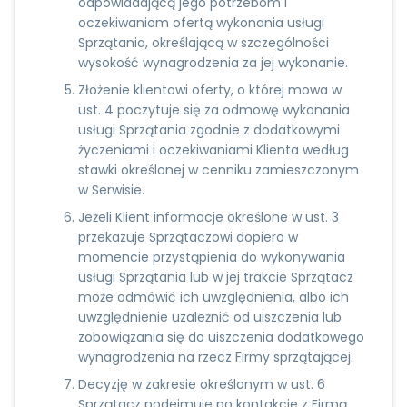
odpowiadającą jego potrzebom i
oczekiwaniom ofertą wykonania usługi
Sprzątania, określającą w szczególności
wysokość wynagrodzenia za jej wykonanie.
Złożenie klientowi oferty, o której mowa w
ust. 4 poczytuje się za odmowę wykonania
usługi Sprzątania zgodnie z dodatkowymi
życzeniami i oczekiwaniami Klienta według
stawki określonej w cenniku zamieszczonym
w Serwisie.
Jeżeli Klient informacje określone w ust. 3
przekazuje Sprzątaczowi dopiero w
momencie przystąpienia do wykonywania
usługi Sprzątania lub w jej trakcie Sprzątacz
może odmówić ich uwzględnienia, albo ich
uwzględnienie uzależnić od uiszczenia lub
zobowiązania się do uiszczenia dodatkowego
wynagrodzenia na rzecz Firmy sprzątającej.
Decyzję w zakresie określonym w ust. 6
Sprzątacz podejmuje po kontakcie z Firmą