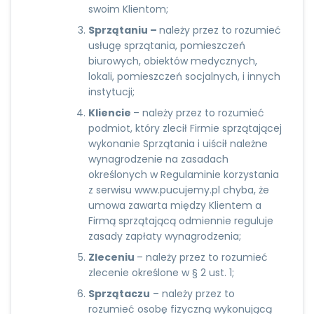
swoim Klientom;
Sprzątaniu –
należy przez to rozumieć
usługę sprzątania, pomieszczeń
biurowych, obiektów medycznych,
lokali, pomieszczeń socjalnych, i innych
instytucji;
Kliencie
– należy przez to rozumieć
podmiot, który zlecił Firmie sprzątającej
wykonanie Sprzątania i uiścił należne
wynagrodzenie na zasadach
określonych w Regulaminie korzystania
z serwisu
www.pucujemy.pl
chyba, że
umowa zawarta między Klientem a
Firmą sprzątającą odmiennie reguluje
zasady zapłaty wynagrodzenia;
Zleceniu
– należy przez to rozumieć
zlecenie określone w § 2 ust. 1;
Sprzątaczu
– należy przez to
rozumieć osobę fizyczną wykonującą