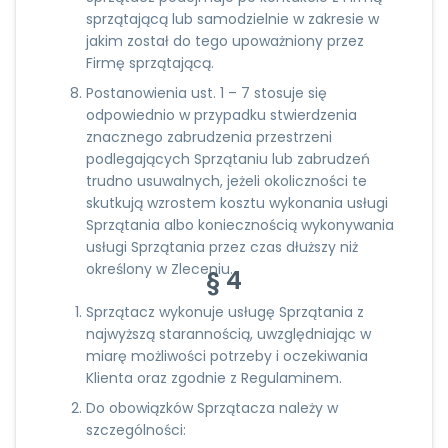
sprzątającą lub samodzielnie w zakresie w
jakim został do tego upoważniony przez
Firmę sprzątającą.
Postanowienia ust. 1 – 7 stosuje się
odpowiednio w przypadku stwierdzenia
znacznego zabrudzenia przestrzeni
podlegających Sprzątaniu lub zabrudzeń
trudno usuwalnych, jeżeli okoliczności te
skutkują wzrostem kosztu wykonania usługi
Sprzątania albo koniecznością wykonywania
usługi Sprzątania przez czas dłuższy niż
określony w Zleceniu.
§ 4
Sprzątacz wykonuje usługę Sprzątania z
najwyższą starannością, uwzględniając w
miarę możliwości potrzeby i oczekiwania
Klienta oraz zgodnie z Regulaminem.
Do obowiązków Sprzątacza należy w
szczególności: