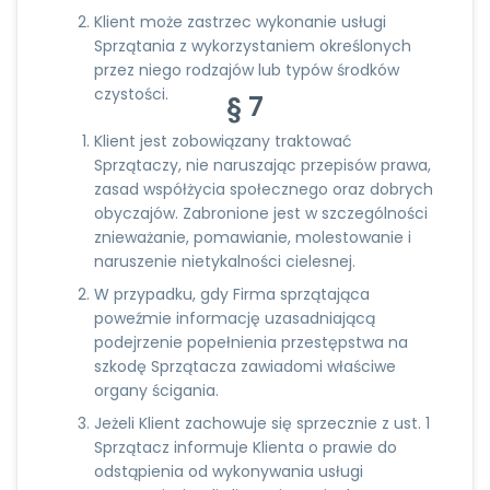
Klient może zastrzec wykonanie usługi
Sprzątania z wykorzystaniem określonych
przez niego rodzajów lub typów środków
czystości.
§ 7
Klient jest zobowiązany traktować
Sprzątaczy, nie naruszając przepisów prawa,
zasad współżycia społecznego oraz dobrych
obyczajów. Zabronione jest w szczególności
znieważanie, pomawianie, molestowanie i
naruszenie nietykalności cielesnej.
W przypadku, gdy Firma sprzątająca
poweźmie informację uzasadniającą
podejrzenie popełnienia przestępstwa na
szkodę Sprzątacza zawiadomi właściwe
organy ścigania.
Jeżeli Klient zachowuje się sprzecznie z ust. 1
Sprzątacz informuje Klienta o prawie do
odstąpienia od wykonywania usługi