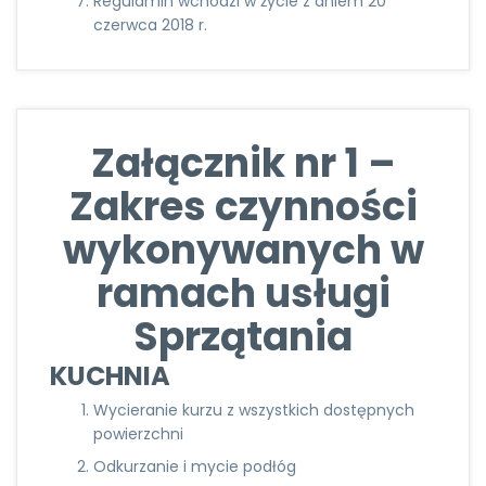
Regulamin wchodzi w życie z dniem 20
czerwca 2018 r.
Załącznik nr 1 –
Zakres czynności
wykonywanych w
ramach usługi
Sprzątania
KUCHNIA
Wycieranie kurzu z wszystkich dostępnych
powierzchni
Odkurzanie i mycie podłóg