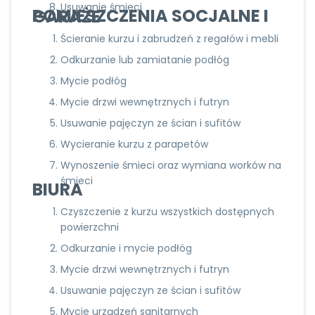
Usuwanie śmieci
POMIESZCZENIA SOCJALNE I GARAŻE
Ścieranie kurzu i zabrudzeń z regałów i mebli
Odkurzanie lub zamiatanie podłóg
Mycie podłóg
Mycie drzwi wewnętrznych i futryn
Usuwanie pajęczyn ze ścian i sufitów
Wycieranie kurzu z parapetów
Wynoszenie śmieci oraz wymiana worków na
śmieci
BIURA
Czyszczenie z kurzu wszystkich dostępnych
powierzchni
Odkurzanie i mycie podłóg
Mycie drzwi wewnętrznych i futryn
Usuwanie pajęczyn ze ścian i sufitów
Mycie urządzeń sanitarnych