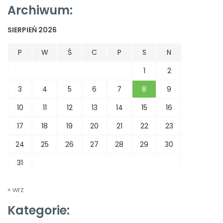
Archiwum:
SIERPIEŃ 2026
P
W
Ś
C
P
S
N
1
2
3
4
5
6
7
8
9
10
11
12
13
14
15
16
17
18
19
20
21
22
23
24
25
26
27
28
29
30
31
« wrz
Kategorie: