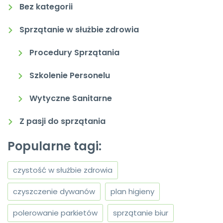
Bez kategorii
Sprzątanie w służbie zdrowia
Procedury Sprzątania
Szkolenie Personelu
Wytyczne Sanitarne
Z pasji do sprzątania
Popularne tagi:
czystość w służbie zdrowia
czyszczenie dywanów
plan higieny
polerowanie parkietów
sprzątanie biur