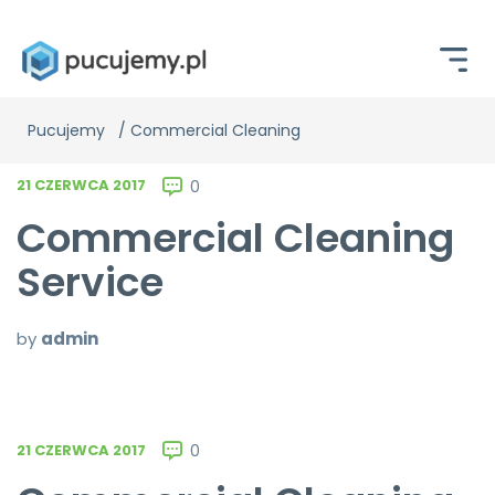
Pucujemy
/
Commercial Cleaning
21 CZERWCA 2017
0
Commercial Cleaning
Service
by
admin
21 CZERWCA 2017
0